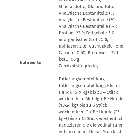
entspricht 4% Huhn),
Mineralstoffe, Öle und Fette.
Analytische Bestandteile (%)
Analytische Bestandteile (%):
Analytische Bestandteile (%):
Protein: 23.0; Fettgehalt: 5.0;
anorganischer Stoff: 5.0;
Rohfaser: 2.0; Feuchtigkeit: 15.0;
Calcium: 0.60; Brennwert: 320
kcal/100 g.
Nährwerte
Zusatzstoffe pro kg
Fütterungsempfehlung
Fütterungsempfehlung: Kleine
Hunde (5-9 kg) bis zu 4 Stück
wöchentlich. Mittelgroße Hunde
(10-24 kg) bis zu 6 Stück
wöchentlich. Große Hunde (25
kg+) bis zu 13 Stück wöchentlich.
Reduzieren Sie die Vollnahrung
entsprechend. Dieser Snack ist