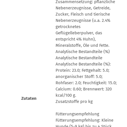
Zusammensetzung: pflanzliche
Nebenerzeugnisse, Getreide,
Zucker, Fleisch und tierische
Nebenerzeugnisse (u.a. 2.4%
getrocknetes
Geflügelleberpulver, das
entspricht 4% Huhn),
Mineralstoffe, Öle und Fette.
Analytische Bestandteile (%)
Analytische Bestandteile
Analytische Bestandteile (%):
Protein: 23.0; Fettgehalt: 5.0;
anorganischer Stoff: 5.0;
Rohfaser: 2.0; Feuchtigkeit: 15.0;
Calcium: 0.60; Brennwert: 320
kcal/100 g.
Zutaten
Zusatzstoffe pro kg
Fütterungsempfehlung
Fütterungsempfehlung: Kleine
Hunde (5-9 kg) bis zu 4 Stück