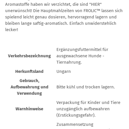
Aromastoffe haben wir verzichtet, die sind "HIER"
unerwünscht! Die Hauptmahlzeiten von FROLIC™ lassen sich
spielend leicht genau dosieren, hervorragend lagern und
bleiben lange saftig-aromatisch. Einfach unwiderstehlich
lecker!
Ergänzungsfuttermittel für
Verkehrsbezeichnung
ausgewachsene Hunde -
Tiernahrung.
Herkunftsland
Ungarn
Gebrauch,
Aufbewahrung und
Bitte kühl und trocken lagern.
Verwendung
Verpackung für Kinder und Tiere
Warnhinweise
unzugänglich aufbewahren
(Erstickungsgefahr).
Zusammensetzung