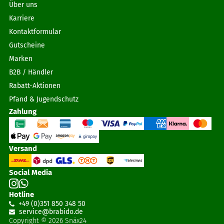
Über uns
Karriere
Kontaktformular
Gutscheine
Marken
B2B / Händler
Rabatt-Aktionen
Pfand & Jugendschutz
Zahlung
Versand
Social Media
Hotline
+49 (0)351 850 348 50
service@brabido
.
de
Copyright © 2026 Snäx24