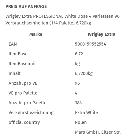
PREIS AUF ANFRAGE
Wrigley Extra PROFESSIONAL White Dose 4 Varietäten 96
Verbrauchseinheiten (1/4 Palette) 6,720kg
Marke
Wrigley Extra
EAN
5000159552554
ItemBase
6,72
ItemBaseunit
kg
Inhalt
6,7200kg
Anzahl pro VE
96
VE pro Palette
4
Anzahl pro Palette
384
Verkehrsbezeichnung
Extra White
official country
Polen
Mars GmbH, Eitzer Str.