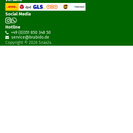
Social Media
Hotline
+49 (0)351 850 348 50
service@brabido
.
de
Copyright © 2026 Snäx24