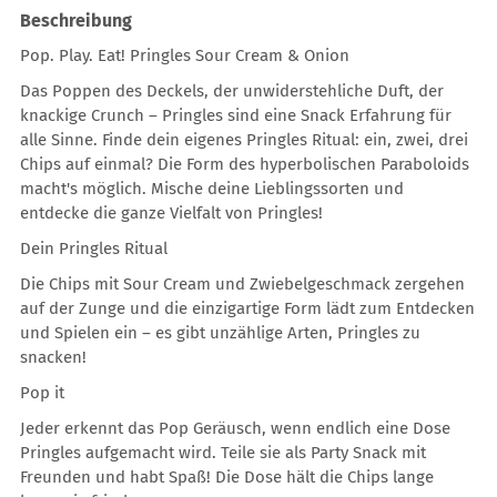
Beschreibung
Pop. Play. Eat! Pringles Sour Cream & Onion
Das Poppen des Deckels, der unwiderstehliche Duft, der
knackige Crunch – Pringles sind eine Snack Erfahrung für
alle Sinne. Finde dein eigenes Pringles Ritual: ein, zwei, drei
Chips auf einmal? Die Form des hyperbolischen Paraboloids
macht's möglich. Mische deine Lieblingssorten und
entdecke die ganze Vielfalt von Pringles!
Dein Pringles Ritual
Die Chips mit Sour Cream und Zwiebelgeschmack zergehen
auf der Zunge und die einzigartige Form lädt zum Entdecken
und Spielen ein – es gibt unzählige Arten, Pringles zu
snacken!
Pop it
Jeder erkennt das Pop Geräusch, wenn endlich eine Dose
Pringles aufgemacht wird. Teile sie als Party Snack mit
Freunden und habt Spaß! Die Dose hält die Chips lange