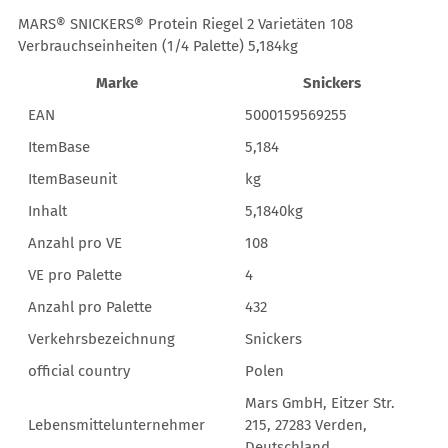
MARS® SNICKERS® Protein Riegel 2 Varietäten 108
Verbrauchseinheiten (1/4 Palette) 5,184kg
Marke
Snickers
EAN
5000159569255
ItemBase
5,184
ItemBaseunit
kg
Inhalt
5,1840kg
Anzahl pro VE
108
VE pro Palette
4
Anzahl pro Palette
432
Verkehrsbezeichnung
Snickers
official country
Polen
Mars GmbH, Eitzer Str.
Lebensmittelunternehmer
215, 27283 Verden,
Deutschland