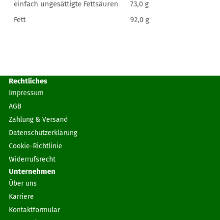
einfach ungesättigte Fettsäuren
73,0 g
Fett
92,0 g
Rechtliches
Impressum
AGB
Zahlung & Versand
Datenschutzerklärung
Cookie-Richtlinie
Widerrufsrecht
Unternehmen
Über uns
Karriere
Kontaktformular